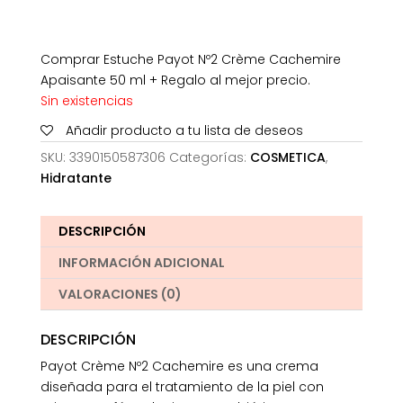
Comprar Estuche Payot Nº2 Crème Cachemire
Apaisante 50 ml + Regalo al mejor precio.
Sin existencias
Añadir producto a tu lista de deseos
SKU:
3390150587306
Categorías:
COSMETICA
,
Hidratante
DESCRIPCIÓN
INFORMACIÓN ADICIONAL
VALORACIONES (0)
DESCRIPCIÓN
Payot Crème Nº2 Cachemire es una crema
diseñada para el tratamiento de la piel con