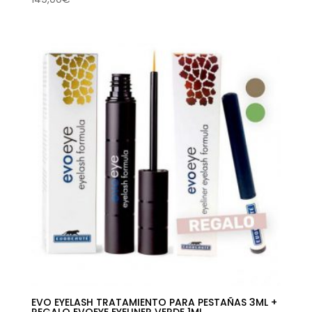
EVO EYELASH TRATAMIENTO PARA PESTAÑAS 3ML +
REGALO EVOEYE EYELINER VERDE 1ML