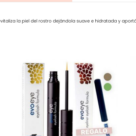
evitaliza la piel del rostro dejándola suave e hidratada y apor