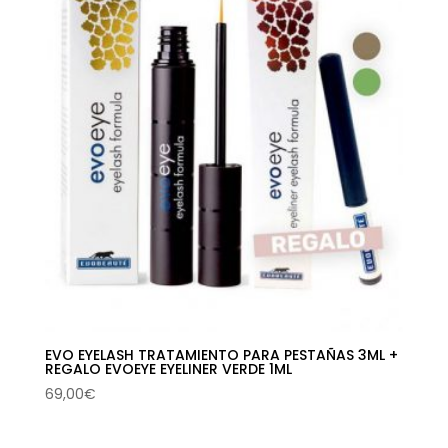
EVO EYELASH TRATAMIENTO PARA PESTAÑAS 3ML +
REGALO EVOEYE EYELINER VERDE 1ML
69,00
€