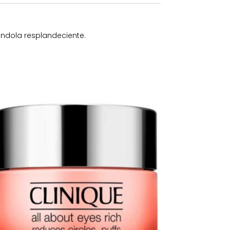
jándola resplandeciente.