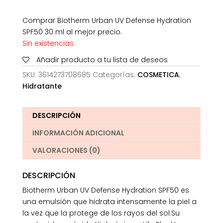
Comprar Biotherm Urban UV Defense Hydration
SPF50 30 ml al mejor precio.
Sin existencias
Añadir producto a tu lista de deseos
SKU:
3614273708685
Categorías:
COSMETICA
,
Hidratante
DESCRIPCIÓN
INFORMACIÓN ADICIONAL
VALORACIONES (0)
DESCRIPCIÓN
Biotherm Urban UV Defense Hydration SPF50 es
una emulsión que hidrata intensamente la piel a
la vez que la protege de los rayos del sol.Su