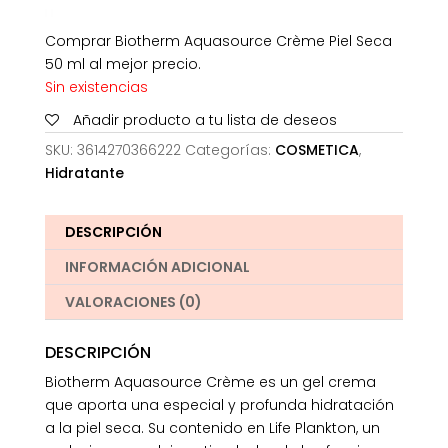
Comprar Biotherm Aquasource Crème Piel Seca
50 ml al mejor precio.
Sin existencias
Añadir producto a tu lista de deseos
SKU:
3614270366222
Categorías:
COSMETICA
,
Hidratante
DESCRIPCIÓN
INFORMACIÓN ADICIONAL
VALORACIONES (0)
DESCRIPCIÓN
Biotherm Aquasource Crème es un gel crema
que aporta una especial y profunda hidratación
a la piel seca. Su contenido en Life Plankton, un