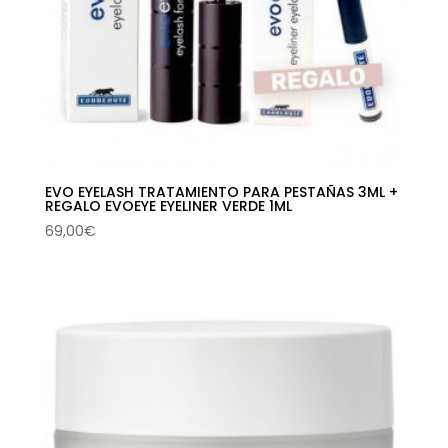
EVO EYELASH TRATAMIENTO PARA PESTAÑAS 3ML +
REGALO EVOEYE EYELINER VERDE 1ML
69,00
€