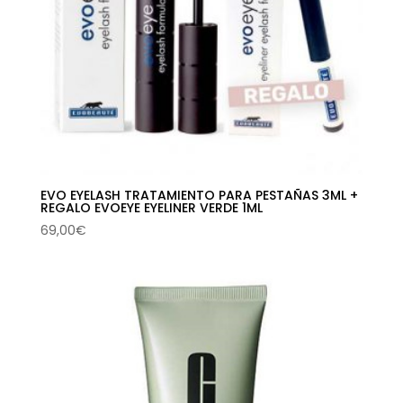
EVO EYELASH TRATAMIENTO PARA PESTAÑAS 3ML +
REGALO EVOEYE EYELINER VERDE 1ML
69,00
€