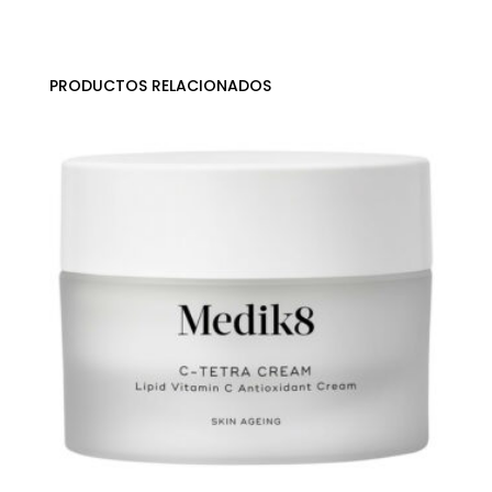
PRODUCTOS RELACIONADOS