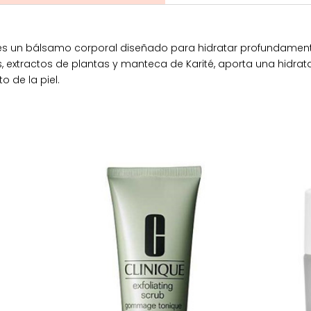
 un bálsamo corporal diseñado para hidratar profundamente 
xtractos de plantas y manteca de Karité, aporta una hidratac
 de la piel.