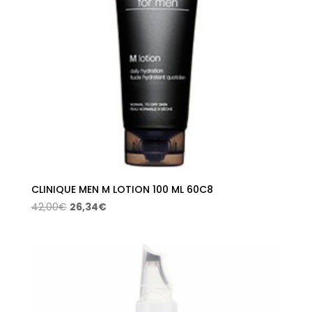
CLINIQUE MEN M LOTION 100 ML 60C8
El
El
42,00
€
26,34
€
precio
precio
original
actual
era:
es:
42,00€.
26,34€.