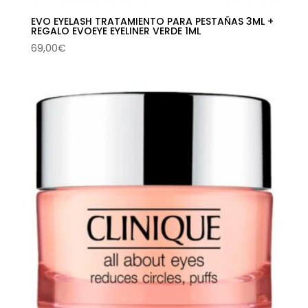
EVO EYELASH TRATAMIENTO PARA PESTAÑAS 3ML +
REGALO EVOEYE EYELINER VERDE 1ML
69,00
€