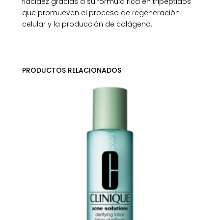
flacidez gracias a su fórmula rica en tripéptidos
que promueven el proceso de regeneración
celular y la producción de colágeno.
PRODUCTOS RELACIONADOS