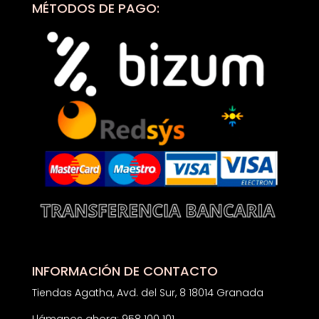
MÉTODOS DE PAGO:
INFORMACIÓN DE CONTACTO
Tiendas Agatha, Avd. del Sur, 8 18014 Granada
Llámanos ahora: 958 100 101