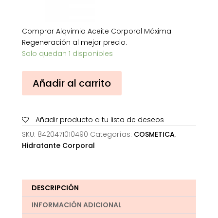
Comprar Alqvimia Aceite Corporal Máxima
Regeneración al mejor precio.
Solo quedan 1 disponibles
Alqvimia
Añadir al carrito
Aceite
Corporal
Máxima
Añadir producto a tu lista de deseos
Regeneración
cantidad
SKU:
8420471010490
Categorías:
COSMETICA
,
Hidratante Corporal
DESCRIPCIÓN
INFORMACIÓN ADICIONAL