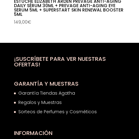
ESTUCHE ELIZABETH ARDEN PREVAGE ANTI-AGING
DAILY SÉRUM 30ML + PREVAGE ANTI-AGING EYE
SERUM 5ML + SUPERSTART SKIN RENEWAL BOOSTER
5ML
149,00
€
¡SUSCRÍBETE PARA VER NUESTRAS
OFERTAS!
GARANTÍA Y MUESTRAS
Garantía Tiendas Agatha
Regalos y Muestras
Sorteos de Perfumes y Cosméticos
INFORMACIÓN