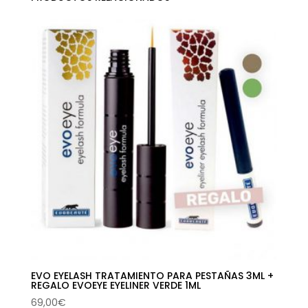
EVO EYELASH TRATAMIENTO PARA PESTAÑAS 3ML +
REGALO EVOEYE EYELINER VERDE 1ML
69,00
€