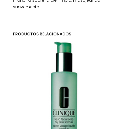
mañana sobre la piel limpia, masajeando
suavemente.
PRODUCTOS RELACIONADOS