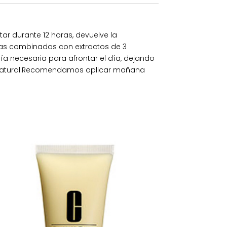
r durante 12 horas, devuelve la
minas combinadas con extractos de 3
gía necesaria para afrontar el día, dejando
en natural.Recomendamos aplicar mañana