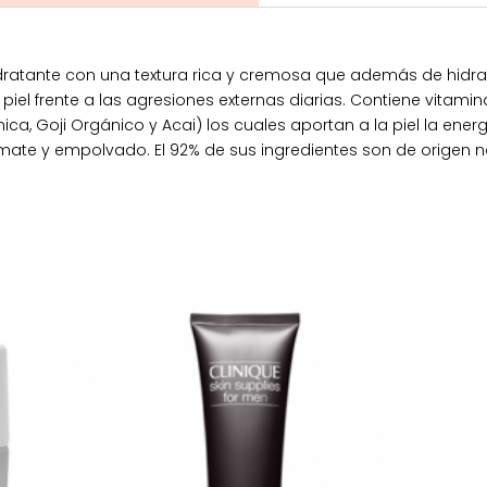
ratante con una textura rica y cremosa que además de hidrata
 piel frente a las agresiones externas diarias. Contiene vita
ca, Goji Orgánico y Acai) los cuales aportan a la piel la ener
do mate y empolvado. El 92% de sus ingredientes son de orig