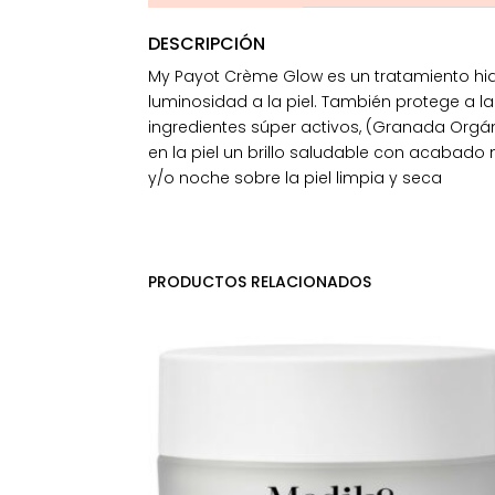
DESCRIPCIÓN
My Payot Crème Glow es un tratamiento hid
luminosidad a la piel. También protege a la
ingredientes súper activos, (Granada Orgáni
en la piel un brillo saludable con acaba
y/o noche sobre la piel limpia y seca
PRODUCTOS RELACIONADOS