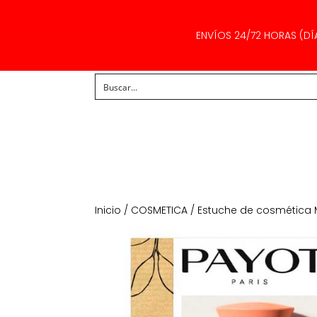
ENVÍOS 24/72 HORAS (DÍ
Inicio
/
COSMETICA
/
Estuche de cosmética 