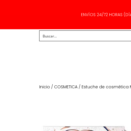
ENVÍOS 24/72 HORAS (DÍ
Inicio
/
COSMETICA
/
Estuche de cosmética 