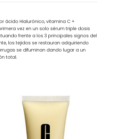
r ácido Hialurónico, vitamina C +
primera vez en un solo sérum triple dosis
uando frente a los 3 principales signos del
nte, los tejidos se restauran adquiriendo
y arrugas se difuminan dando lugar a un
n total.