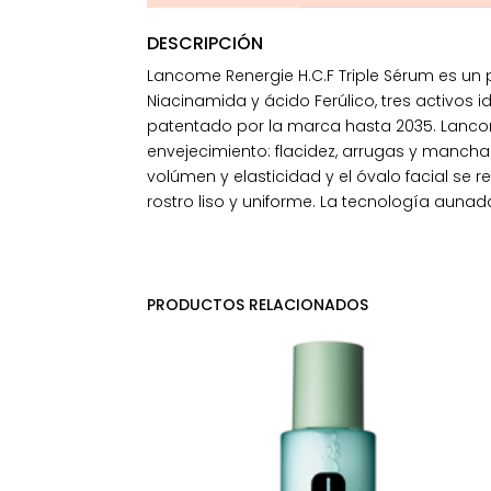
DESCRIPCIÓN
Lancome Renergie H.C.F Triple Sérum es un
Niacinamida y ácido Ferúlico, tres activos 
patentado por la marca hasta 2035. Lancome
envejecimiento: flacidez, arrugas y manchas
volúmen y elasticidad y el óvalo facial se 
rostro liso y uniforme. La tecnología auna
PRODUCTOS RELACIONADOS