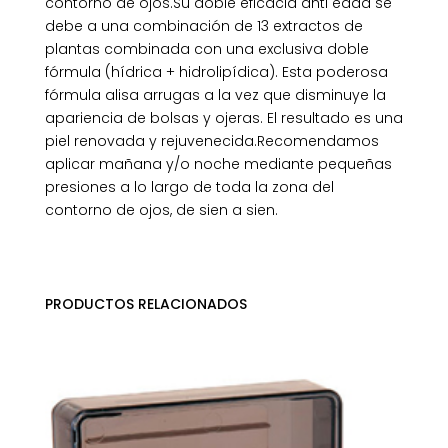
contorno de ojos.Su doble eficacia anti edad se
debe a una combinación de 13 extractos de
plantas combinada con una exclusiva doble
fórmula (hídrica + hidrolipídica). Esta poderosa
fórmula alisa arrugas a la vez que disminuye la
apariencia de bolsas y ojeras. El resultado es una
piel renovada y rejuvenecida.Recomendamos
aplicar mañana y/o noche mediante pequeñas
presiones a lo largo de toda la zona del
contorno de ojos, de sien a sien.
PRODUCTOS RELACIONADOS