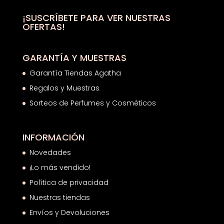
14,00€.
9,75€.
¡SUSCRÍBETE PARA VER NUESTRAS
OFERTAS!
GARANTÍA Y MUESTRAS
Garantía Tiendas Agatha
Regalos y Muestras
Sorteos de Perfumes y Cosméticos
INFORMACIÓN
Novedades
¡Lo más vendido!
Política de privacidad
Nuestras tiendas
Envíos y Devoluciones