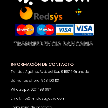
INFORMACIÓN DE CONTACTO
Tiendas Agatha, Avd. del Sur, 8 18014 Granada
Llámanos ahora: 958 100 101
Whatsapp: 627 498 697
Email:
info@tiendasagatha.com
Formulario de contacto