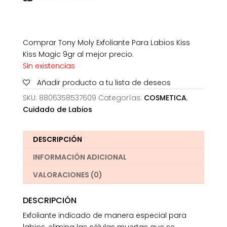
Comprar Tony Moly Exfoliante Para Labios Kiss
Kiss Magic 9gr al mejor precio.
Sin existencias
Añadir producto a tu lista de deseos
SKU:
8806358537609
Categorías:
COSMETICA
,
Cuidado de Labios
DESCRIPCIÓN
INFORMACIÓN ADICIONAL
VALORACIONES (0)
DESCRIPCIÓN
Exfoliante indicado de manera especial para
labios, elimina las células muertas que se