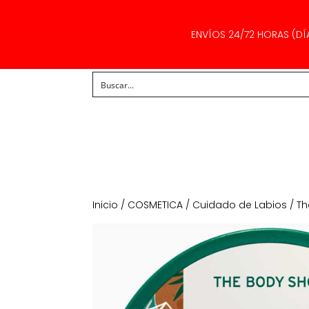
ENVÍOS 24/72 HORAS (DÍ
Inicio
/
COSMETICA
/
Cuidado de Labios
/ Th