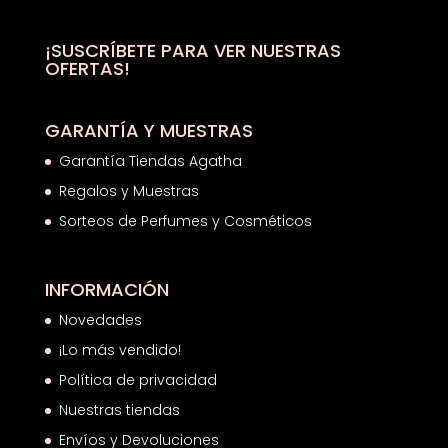
69,00€.
46,56€.
¡SUSCRÍBETE PARA VER NUESTRAS
OFERTAS!
GARANTÍA Y MUESTRAS
Garantía Tiendas Agatha
Regalos y Muestras
Sorteos de Perfumes y Cosméticos
INFORMACIÓN
Novedades
¡Lo más vendido!
Política de privacidad
Nuestras tiendas
Envíos y Devoluciones