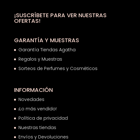
69,00€.
46,56€.
¡SUSCRÍBETE PARA VER NUESTRAS
OFERTAS!
GARANTÍA Y MUESTRAS
Garantía Tiendas Agatha
Regalos y Muestras
Sorteos de Perfumes y Cosméticos
INFORMACIÓN
Novedades
¡Lo más vendido!
Política de privacidad
Nuestras tiendas
Envíos y Devoluciones