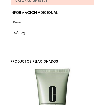
VALORACIONES (0)
ml
cantidad
INFORMACIÓN ADICIONAL
Peso
0,180 kg
PRODUCTOS RELACIONADOS