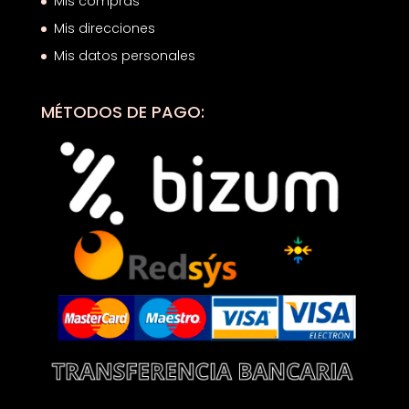
Mis compras
Mis direcciones
Mis datos personales
MÉTODOS DE PAGO: