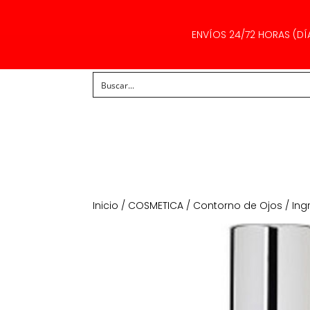
ENVÍOS 24/72 HORAS (DÍ
Inicio
/
COSMETICA
/
Contorno de Ojos
/ Ing