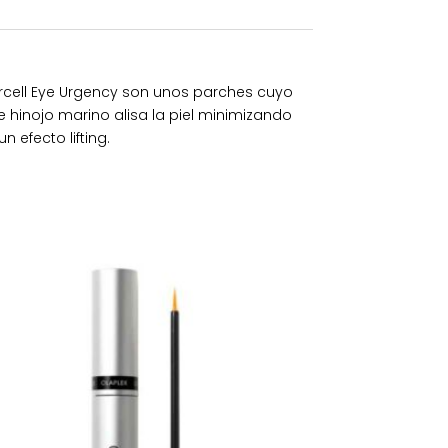
wercell Eye Urgency son unos parches cuyo
 hinojo marino alisa la piel minimizando
 efecto lifting.