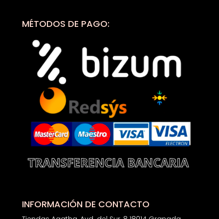
MÉTODOS DE PAGO:
INFORMACIÓN DE CONTACTO
Tiendas Agatha, Avd. del Sur, 8 18014 Granada