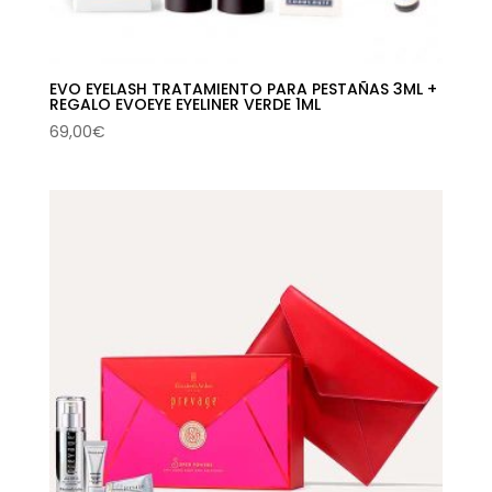
EVO EYELASH TRATAMIENTO PARA PESTAÑAS 3ML +
REGALO EVOEYE EYELINER VERDE 1ML
69,00
€