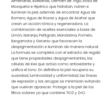
Almendras, Avellanas, Germen de Trigo, Rosa de
Mosqueta e Hipérico que hidratan, nutren e
iluminan la piel, además de encontrar Agua de
Romero, Agua de Rosas y Agua de Azahar que
crean un acción tónica y regeneradora. La
combinación de aceites esenciales a base de
Limón, Naranja, Petitgrain, Mandarina, Pomelo,
Bergamota y Geranio que favorecen la
despigmentación e iluminan de manera natural.
La formula se completa con el extracto de regaliz
que tiene propiedades despigmentantes, las
células de kiwi que actúa como antioxidante y
unifica el tono. En definitiva la piel recupera su
suavidad, luminosidad y uniformidad, las líneas
de expresión y las arrugas se minimizan evitando
que vuelvan aparecer. Protege a la piel de los
filtros solares ya que contiene TiO2 y ZnO.