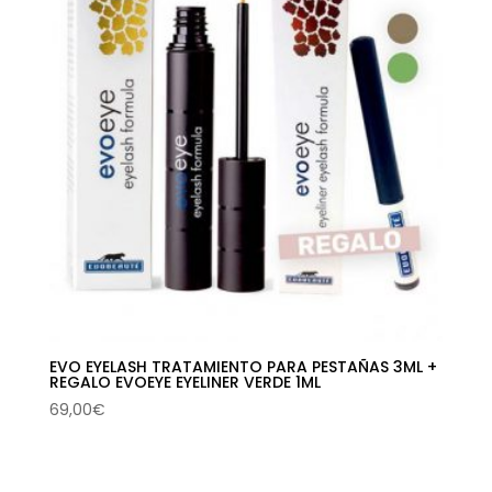
EVO EYELASH TRATAMIENTO PARA PESTAÑAS 3ML +
REGALO EVOEYE EYELINER VERDE 1ML
69,00
€