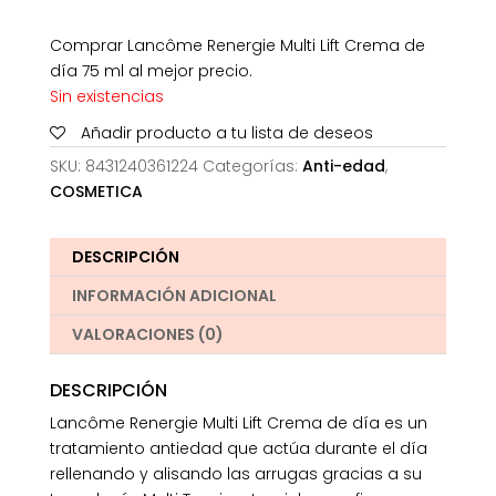
Comprar Lancôme Renergie Multi Lift Crema de
día 75 ml al mejor precio.
Sin existencias
Añadir producto a tu lista de deseos
SKU:
8431240361224
Categorías:
Anti-edad
,
COSMETICA
DESCRIPCIÓN
INFORMACIÓN ADICIONAL
VALORACIONES (0)
DESCRIPCIÓN
Lancôme Renergie Multi Lift Crema de día es un
tratamiento antiedad que actúa durante el día
rellenando y alisando las arrugas gracias a su