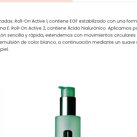
zadas. Roll-On Active 1, contiene EGF estabilizado con una fo
na E. Roll-On Active 2, contiene Ácido hialurónico. Aplicamos
ción sencilla y rápida, extendemos con movimientos circulares. 
 emulsión de color blanco, a continuación mediante un suav
piel.