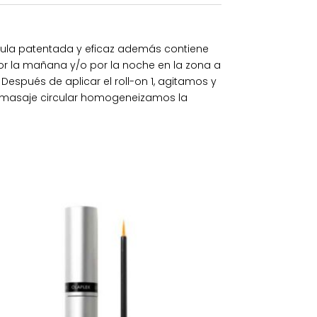
rmula patentada y eficaz además contiene
 por la mañana y/o por la noche en la zona a
Después de aplicar el roll-on 1, agitamos y
e masaje circular homogeneizamos la