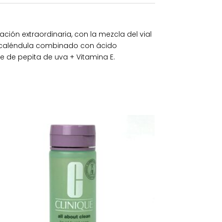
ción extraordinaria, con la mezcla del vial
 de caléndula combinado con ácido
e de pepita de uva + Vitamina E.