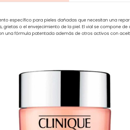
iento específico para pieles dañadas que necesitan una repara
s, grietas o el envejecimiento de la piel. El vial se compone
 con una fórmula patentada además de otros activos con aceit