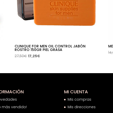
CLINIQUE FOR MEN OIL CONTROL JABÓN
ME
ROSTRO 150GR PIEL GRASA
14
El
El
27,50
€
17,25
€
precio
precio
original
actual
era:
es:
27,50€.
17,25€.
FORMACIÓN
MI CUENTA
ovedades
Mis compras
o más vendido!
Mis direcciones