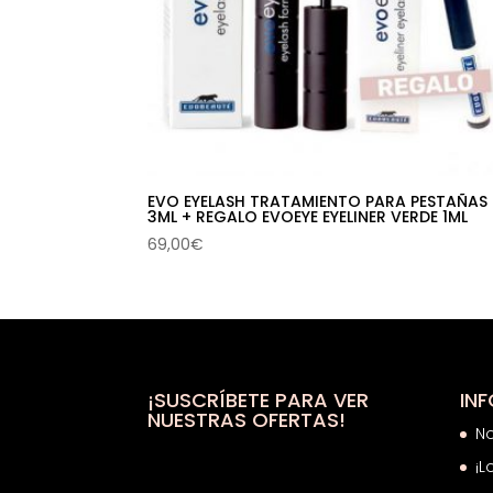
EVO EYELASH TRATAMIENTO PARA PESTAÑAS
3ML + REGALO EVOEYE EYELINER VERDE 1ML
69,00
€
¡SUSCRÍBETE PARA VER
IN
NUESTRAS OFERTAS!
N
¡L