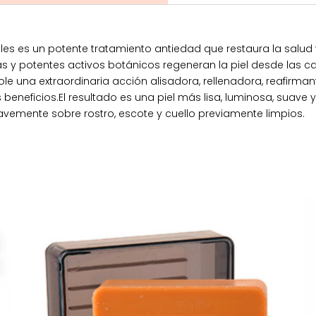
s es un potente tratamiento antiedad que restaura la salud y
 y potentes activos botánicos regeneran la piel desde las c
 una extraordinaria acción alisadora, rellenadora, reafirman
beneficios.El resultado es una piel más lisa, luminosa, suav
emente sobre rostro, escote y cuello previamente limpios.