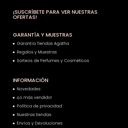
36,00€.
19,01€.
¡SUSCRÍBETE PARA VER NUESTRAS
OFERTAS!
GARANTÍA Y MUESTRAS
Garantía Tiendas Agatha
Regalos y Muestras
Sorteos de Perfumes y Cosméticos
INFORMACIÓN
Novedades
¡Lo más vendido!
Política de privacidad
Nuestras tiendas
Envíos y Devoluciones