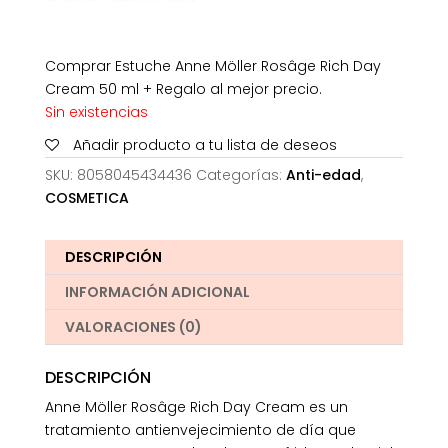
Comprar Estuche Anne Möller Rosâge Rich Day
Cream 50 ml + Regalo al mejor precio.
Sin existencias
Añadir producto a tu lista de deseos
SKU:
8058045434436
Categorías:
Anti-edad
,
COSMETICA
DESCRIPCIÓN
INFORMACIÓN ADICIONAL
VALORACIONES (0)
DESCRIPCIÓN
Anne Möller Rosâge Rich Day Cream es un
tratamiento antienvejecimiento de día que