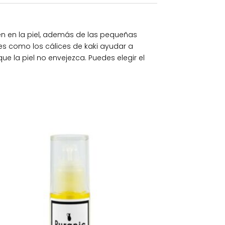
cen en la piel, además de las pequeñas
tes como los cálices de kaki ayudar a
que la piel no envejezca. Puedes elegir el