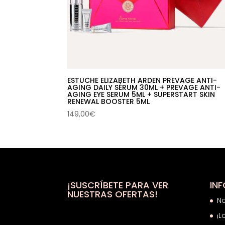
ESTUCHE ELIZABETH ARDEN PREVAGE ANTI-
AGING DAILY SÉRUM 30ML + PREVAGE ANTI-
AGING EYE SERUM 5ML + SUPERSTART SKIN
RENEWAL BOOSTER 5ML
149,00
€
¡SUSCRÍBETE PARA VER
IN
NUESTRAS OFERTAS!
N
¡L