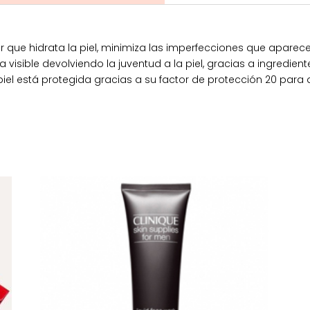
or que hidrata la piel, minimiza las imperfecciones que apare
 visible devolviendo la juventud a la piel, gracias a ingredien
a piel está protegida gracias a su factor de protección 20 para 