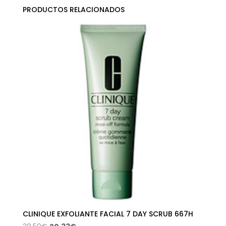
PRODUCTOS RELACIONADOS
CLINIQUE EXFOLIANTE FACIAL 7 DAY SCRUB 667H
El
El