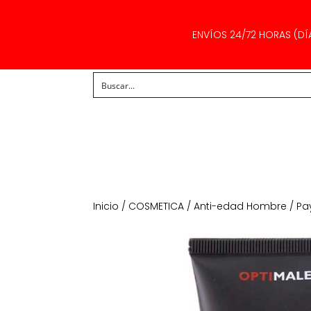
ENVÍOS 24/72 HORAS (DÍ
Inicio
/
COSMETICA
/
Anti-edad Hombre
/ Pa