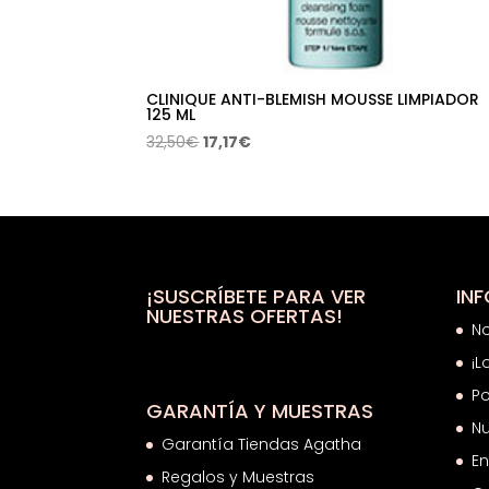
CLINIQUE ANTI-BLEMISH MOUSSE LIMPIADOR
125 ML
El
El
32,50
€
17,17
€
precio
precio
original
actual
era:
es:
32,50€.
17,17€.
¡SUSCRÍBETE PARA VER
IN
NUESTRAS OFERTAS!
N
¡L
Po
GARANTÍA Y MUESTRAS
Nu
Garantía Tiendas Agatha
En
Regalos y Muestras