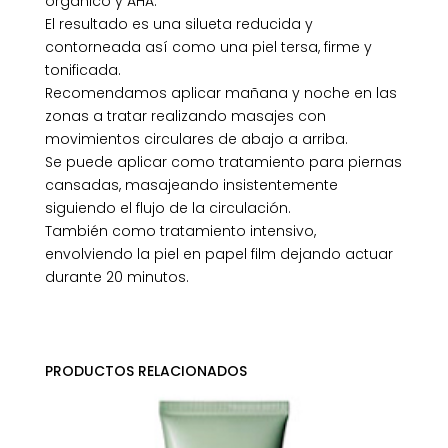
orgánico y AHA.
El resultado es una silueta reducida y
contorneada así como una piel tersa, firme y
tonificada.
Recomendamos aplicar mañana y noche en las
zonas a tratar realizando masajes con
movimientos circulares de abajo a arriba.
Se puede aplicar como tratamiento para piernas
cansadas, masajeando insistentemente
siguiendo el flujo de la circulación.
También como tratamiento intensivo,
envolviendo la piel en papel film dejando actuar
durante 20 minutos.
PRODUCTOS RELACIONADOS