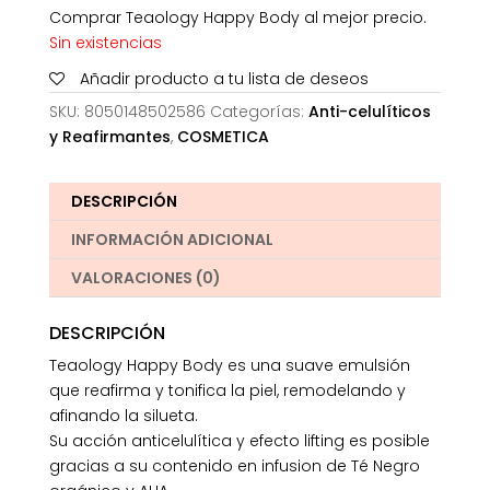
Comprar Teaology Happy Body al mejor precio.
Sin existencias
Añadir producto a tu lista de deseos
SKU:
8050148502586
Categorías:
Anti-celulíticos
y Reafirmantes
,
COSMETICA
DESCRIPCIÓN
INFORMACIÓN ADICIONAL
VALORACIONES (0)
DESCRIPCIÓN
Teaology Happy Body es una suave emulsión
que reafirma y tonifica la piel, remodelando y
afinando la silueta.
Su acción anticelulítica y efecto lifting es posible
gracias a su contenido en infusion de Té Negro