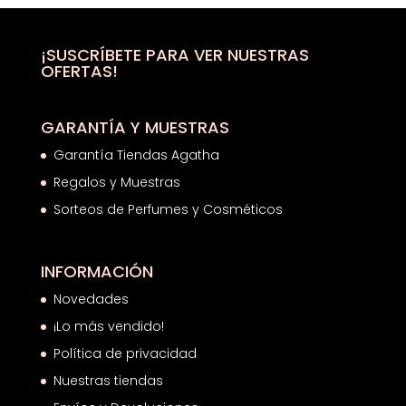
era:
es:
27,50€.
17,25€.
¡SUSCRÍBETE PARA VER NUESTRAS
OFERTAS!
GARANTÍA Y MUESTRAS
Garantía Tiendas Agatha
Regalos y Muestras
Sorteos de Perfumes y Cosméticos
INFORMACIÓN
Novedades
¡Lo más vendido!
Política de privacidad
Nuestras tiendas