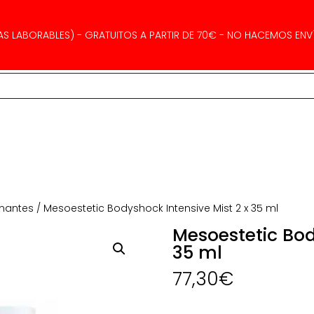
AS LABORABLES) - GRATUITOS A PARTIR DE 70€ - NO HACEMOS ENVÍ
rmantes
/ Mesoestetic Bodyshock Intensive Mist 2 x 35 ml
Mesoestetic Bod
35 ml
77,30
€