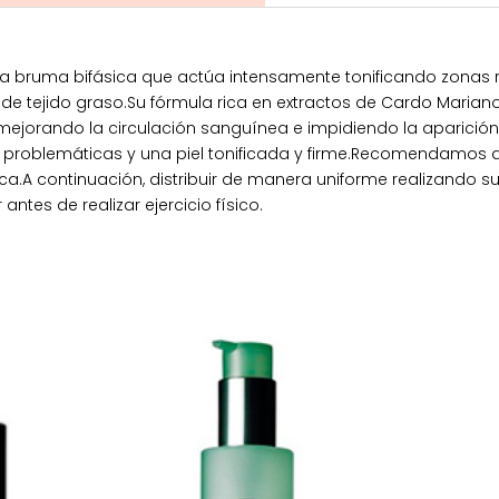
una bruma bifásica que actúa intensamente tonificando zona
de tejido graso.Su fórmula rica en extractos de Cardo Marian
is, mejorando la circulación sanguínea e impidiendo la aparici
 problemáticas y una piel tonificada y firme.Recomendamos ag
eca.A continuación, distribuir de manera uniforme realizando 
tes de realizar ejercicio físico.