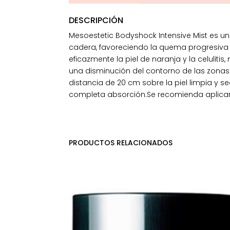
DESCRIPCIÓN
Mesoestetic Bodyshock Intensive Mist es 
cadera, favoreciendo la quema progresiva 
eficazmente la piel de naranja y la celulit
una disminución del contorno de las zonas
distancia de 20 cm sobre la piel limpia y s
completa absorción.Se recomienda aplicar an
PRODUCTOS RELACIONADOS