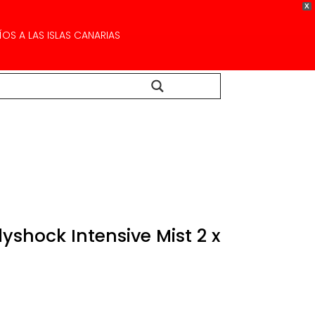
X
OS A LAS ISLAS CANARIAS
Buscar...
yshock Intensive Mist 2 x