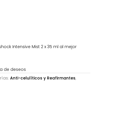
ck Intensive Mist 2 x 35 ml al mejor
sta de deseos
rías:
Anti-celulíticos y Reafirmantes
,