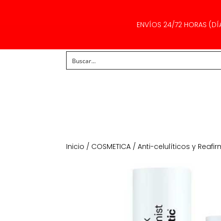
ENVÍOS 24/72 HORAS (DÍ
Inicio
/
COSMETICA
/
Anti-celulíticos y Reafi