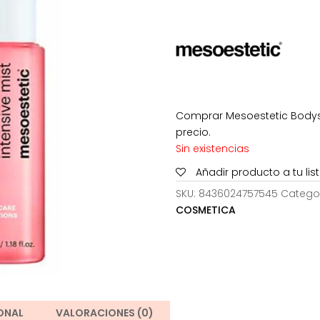
Comprar Mesoestetic Bodysho
precio.
Sin existencias
Añadir producto a tu li
SKU:
8436024757545
Catego
COSMETICA
ONAL
VALORACIONES (0)