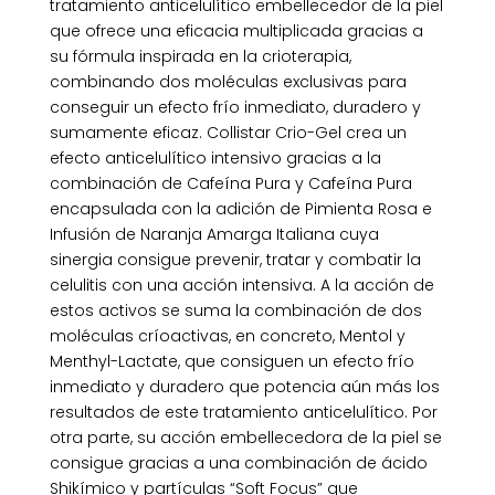
tratamiento anticelulítico embellecedor de la piel
que ofrece una eficacia multiplicada gracias a
su fórmula inspirada en la crioterapia,
combinando dos moléculas exclusivas para
conseguir un efecto frío inmediato, duradero y
sumamente eficaz. Collistar Crio-Gel crea un
efecto anticelulítico intensivo gracias a la
combinación de Cafeína Pura y Cafeína Pura
encapsulada con la adición de Pimienta Rosa e
Infusión de Naranja Amarga Italiana cuya
sinergia consigue prevenir, tratar y combatir la
celulitis con una acción intensiva. A la acción de
estos activos se suma la combinación de dos
moléculas críoactivas, en concreto, Mentol y
Menthyl-Lactate, que consiguen un efecto frío
inmediato y duradero que potencia aún más los
resultados de este tratamiento anticelulítico. Por
otra parte, su acción embellecedora de la piel se
consigue gracias a una combinación de ácido
Shikímico y partículas “Soft Focus” que