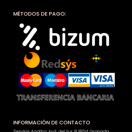
MÉTODOS DE PAGO:
INFORMACIÓN DE CONTACTO
Tiendas Agatha, Avd. del Sur, 8 18014 Granada