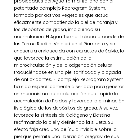
propiedades del Agua Termal Italiana con el
patentado complejo Reprogram System,
formado por activos vegetales que actúa
eficazmente combatiendo la piel de naranja y
los depósitos de grasa, impidiendo su
acumulación. El Agua Termal Italiana procede de
las Terme Reali di Valdieri, en el Piamonte y se
encuentra enriquecida con extractos de Salvia, lo
que favorece la estimulación de la
microcirculación y de la oxigenación celular
traduciéndose en una piel tonificada y plagada
de antioxidantes. El complejo Reprogram System
ha sido específicamente diseñado para generar
un mecanismo de doble acción que impide la
acumulación de lípidos y favorece la eliminación
fisiológica de los depósitos de grasa. A su vez,
favorece la síntesis de Colágeno y Elastina
reafirmando la piel y definiendo la silueta. Su
efecto faja crea una película invisible sobre la
piel que permite una liberación pregrsiv de sus