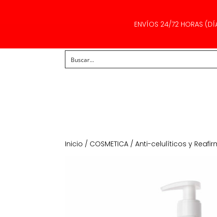
ENVÍOS 24/72 HORAS (DÍ
Inicio
/
COSMETICA
/
Anti-celulíticos y Reafi