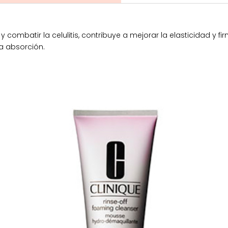
mbatir la celulitis, contribuye a mejorar la elasticidad y firme
a absorción.