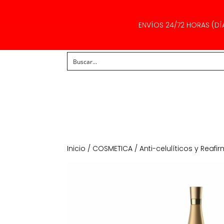
ENVÍOS 24/72 HORAS (DÍ
Inicio
/
COSMETICA
/
Anti-celulíticos y Reafi