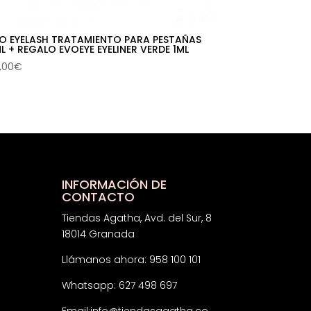
O EYELASH TRATAMIENTO PARA PESTAÑAS
L + REGALO EVOEYE EYELINER VERDE 1ML
,00
€
INFORMACIÓN DE
CONTACTO
Tiendas Agatha, Avd. del Sur, 8
18014 Granada
Llámanos ahora: 958 100 101
Whatsapp: 627 498 697
Email:
info@tiendasagatha.co