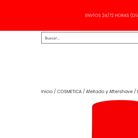
ENVÍOS 24/72 HORAS (DÍ
Inicio
/
COSMETICA
/
Afeitado y Aftershave
/ 