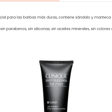
ecial para las barbas más duras, contiene sándalo y manteca 
in parabenos, sin siliconas, sin aceites minerales, sin colores 