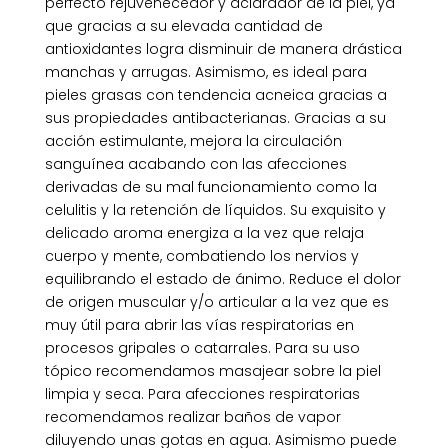
perfecto rejuvenecedor y aclarador de la piel, ya
que gracias a su elevada cantidad de
antioxidantes logra disminuir de manera drástica
manchas y arrugas. Asimismo, es ideal para
pieles grasas con tendencia acneica gracias a
sus propiedades antibacterianas. Gracias a su
acción estimulante, mejora la circulación
sanguínea acabando con las afecciones
derivadas de su mal funcionamiento como la
celulitis y la retención de líquidos. Su exquisito y
delicado aroma energiza a la vez que relaja
cuerpo y mente, combatiendo los nervios y
equilibrando el estado de ánimo. Reduce el dolor
de origen muscular y/o articular a la vez que es
muy útil para abrir las vías respiratorias en
procesos gripales o catarrales. Para su uso
tópico recomendamos masajear sobre la piel
limpia y seca. Para afecciones respiratorias
recomendamos realizar baños de vapor
diluyendo unas gotas en agua. Asimismo puede