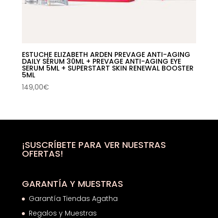
ESTUCHE ELIZABETH ARDEN PREVAGE ANTI-AGING
DAILY SÉRUM 30ML + PREVAGE ANTI-AGING EYE
SERUM 5ML + SUPERSTART SKIN RENEWAL BOOSTER
5ML
149,00
€
¡SUSCRÍBETE PARA VER NUESTRAS
OFERTAS!
GARANTÍA Y MUESTRAS
Garantía Tiendas Agatha
Regalos y Muestras