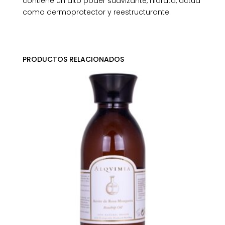
contiene un alto poder suavizante, hidrata, actúa
como dermoprotector y reestructurante.
PRODUCTOS RELACIONADOS