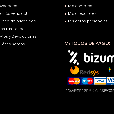
ovedades
Mis compras
o más vendido!
Mis direcciones
lítica de privacidad
Mis datos personales
estras tiendas
víos y Devoluciones
MÉTODOS DE PAGO:
uiénes Somos