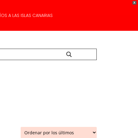
X
OS A LAS ISLAS CANARIAS
Buscar...