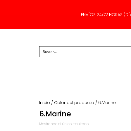
ENVÍOS 24/72 HORAS (DÍ
Inicio
/ Color del producto / 6.Marine
6.Marine
Mostrando el único resultado