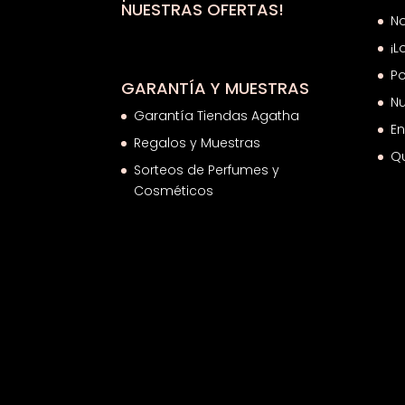
NUESTRAS OFERTAS!
N
¡L
Po
GARANTÍA Y MUESTRAS
Nu
Garantía Tiendas Agatha
En
Regalos y Muestras
Q
Sorteos de Perfumes y
Cosméticos