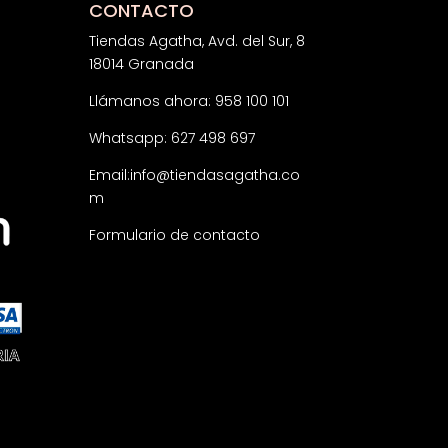
CONTACTO
Tiendas Agatha, Avd. del Sur, 8
18014 Granada
Llámanos ahora: 958 100 101
Whatsapp: 627 498 697
Email:
info@tiendasagatha.co
m
Formulario de contacto