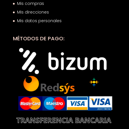
Mis compras
Mis direcciones
Mis datos personales
MÉTODOS DE PAGO: